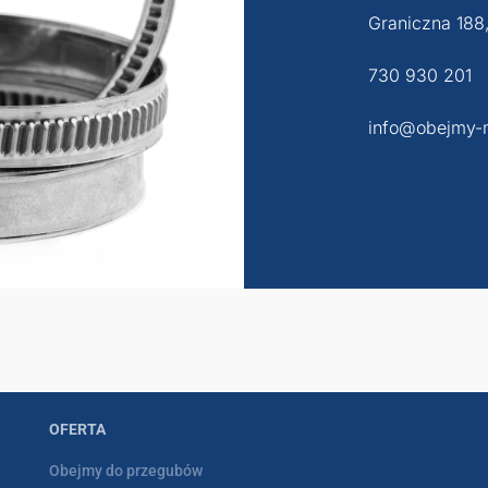
Graniczna 188
730 930 201
info@obejmy-
OFERTA
Obejmy do przegubów