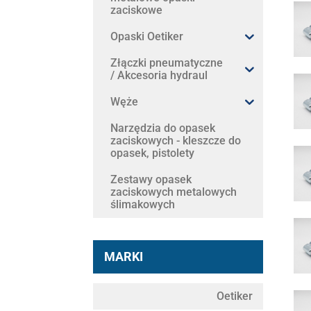
zaciskowe
Opaski Oetiker
Złączki pneumatyczne
/ Akcesoria hydraul
Węże
Narzędzia do opasek
zaciskowych - kleszcze do
opasek, pistolety
Zestawy opasek
zaciskowych metalowych
ślimakowych
MARKI
Oetiker