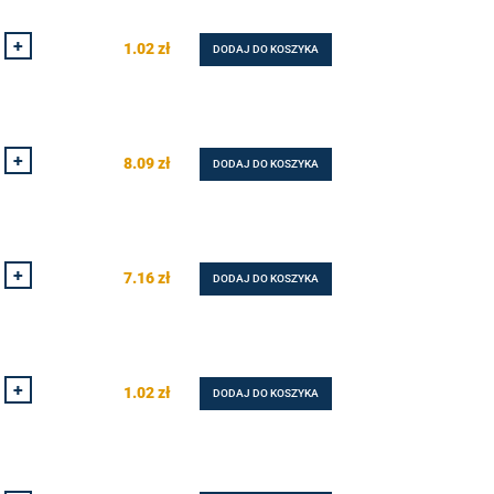
+
1.02
zł
DODAJ DO KOSZYKA
+
8.09
zł
DODAJ DO KOSZYKA
+
7.16
zł
DODAJ DO KOSZYKA
+
1.02
zł
DODAJ DO KOSZYKA