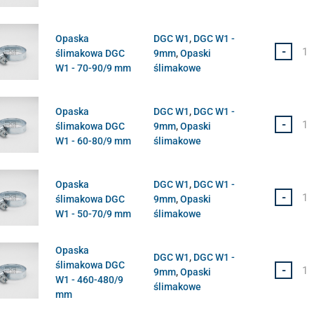
Opaska
DGC W1
,
DGC W1 -
-
ślimakowa DGC
9mm
,
Opaski
W1 - 70-90/9 mm
ślimakowe
Opaska
DGC W1
,
DGC W1 -
-
ślimakowa DGC
9mm
,
Opaski
W1 - 60-80/9 mm
ślimakowe
Opaska
DGC W1
,
DGC W1 -
-
ślimakowa DGC
9mm
,
Opaski
W1 - 50-70/9 mm
ślimakowe
Opaska
DGC W1
,
DGC W1 -
ślimakowa DGC
-
9mm
,
Opaski
W1 - 460-480/9
ślimakowe
mm