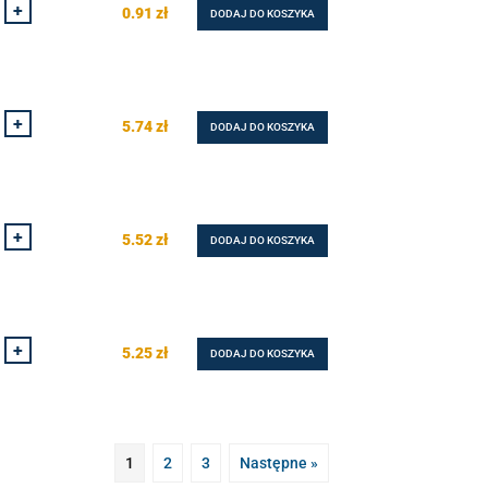
+
0.91
zł
DODAJ DO KOSZYKA
+
5.74
zł
DODAJ DO KOSZYKA
+
5.52
zł
DODAJ DO KOSZYKA
+
5.25
zł
DODAJ DO KOSZYKA
1
2
3
Następne »