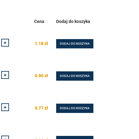
Cena
Dodaj do koszyka
+
1.18
zł
DODAJ DO KOSZYKA
+
0.90
zł
DODAJ DO KOSZYKA
+
0.77
zł
DODAJ DO KOSZYKA