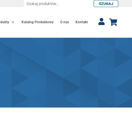
SZUKAJ
odukty
Katalog Produktowy
O nas
Kontakt