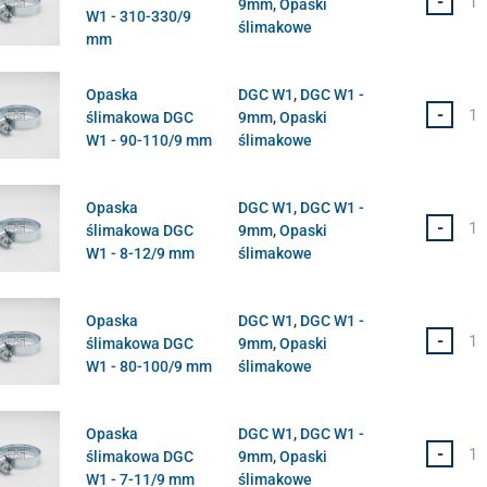
-
9mm
,
Opaski
W1 - 310-330/9
ślimakowe
mm
Opaska
DGC W1
,
DGC W1 -
-
ślimakowa DGC
9mm
,
Opaski
W1 - 90-110/9 mm
ślimakowe
Opaska
DGC W1
,
DGC W1 -
-
ślimakowa DGC
9mm
,
Opaski
W1 - 8-12/9 mm
ślimakowe
Opaska
DGC W1
,
DGC W1 -
-
ślimakowa DGC
9mm
,
Opaski
W1 - 80-100/9 mm
ślimakowe
Opaska
DGC W1
,
DGC W1 -
-
ślimakowa DGC
9mm
,
Opaski
W1 - 7-11/9 mm
ślimakowe