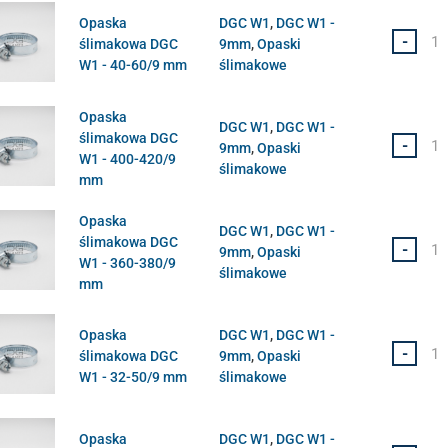
Opaska
DGC W1
,
DGC W1 -
-
ślimakowa DGC
9mm
,
Opaski
W1 - 40-60/9 mm
ślimakowe
Opaska
DGC W1
,
DGC W1 -
ślimakowa DGC
-
9mm
,
Opaski
W1 - 400-420/9
ślimakowe
mm
Opaska
DGC W1
,
DGC W1 -
ślimakowa DGC
-
9mm
,
Opaski
W1 - 360-380/9
ślimakowe
mm
Opaska
DGC W1
,
DGC W1 -
-
ślimakowa DGC
9mm
,
Opaski
W1 - 32-50/9 mm
ślimakowe
Opaska
DGC W1
,
DGC W1 -