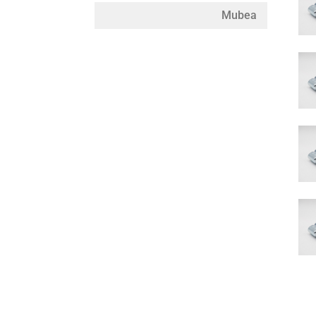
Mubea