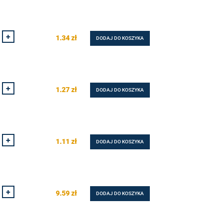
+
1.34
zł
DODAJ DO KOSZYKA
+
1.27
zł
DODAJ DO KOSZYKA
+
1.11
zł
DODAJ DO KOSZYKA
+
9.59
zł
DODAJ DO KOSZYKA