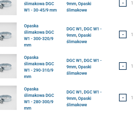
-
ślimakowa DGC
9mm
,
Opaski
W1 - 30-45/9 mm
ślimakowe
Opaska
DGC W1
,
DGC W1 -
ślimakowa DGC
-
9mm
,
Opaski
W1 - 300-320/9
ślimakowe
mm
Opaska
DGC W1
,
DGC W1 -
ślimakowa DGC
-
9mm
,
Opaski
W1 - 290-310/9
ślimakowe
mm
Opaska
DGC W1
,
DGC W1 -
ślimakowa DGC
-
9mm
,
Opaski
W1 - 280-300/9
ślimakowe
mm