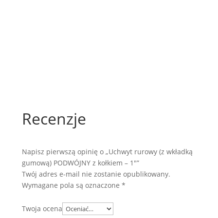
Recenzje
Napisz pierwszą opinię o „Uchwyt rurowy (z wkładką
gumową) PODWÓJNY z kołkiem – 1″”
Twój adres e-mail nie zostanie opublikowany.
Wymagane pola są oznaczone
*
Twoja ocena