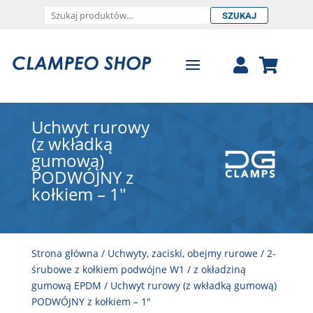
SZUKAJ
Uchwyt rurowy
(z wkładką
gumową)
PODWÓJNY z
kołkiem – 1″
Strona główna
/
Uchwyty, zaciski, obejmy rurowe
/
2-
śrubowe z kołkiem podwójne W1
/
z okładziną
gumową EPDM
/ Uchwyt rurowy (z wkładką gumową)
PODWÓJNY z kołkiem – 1″