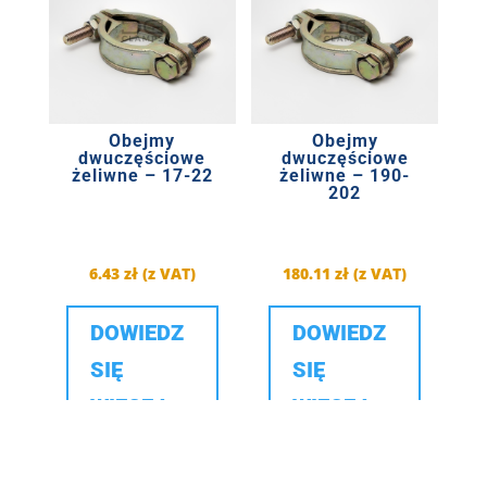
Obejmy
Obejmy
dwuczęściowe
dwuczęściowe
żeliwne – 17-22
żeliwne – 190-
202
6.43
zł
(z VAT)
180.11
zł
(z VAT)
DOWIEDZ
DOWIEDZ
SIĘ
SIĘ
WIĘCEJ
WIĘCEJ