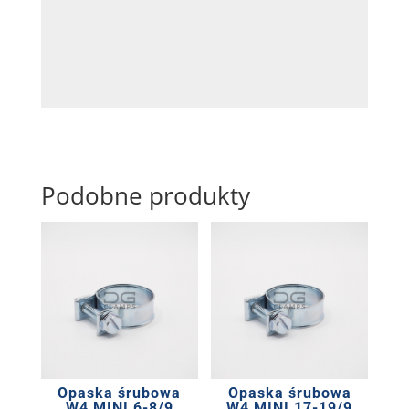
Podobne produkty
Opaska śrubowa
Opaska śrubowa
W4 MINI 6-8/9
W4 MINI 17-19/9