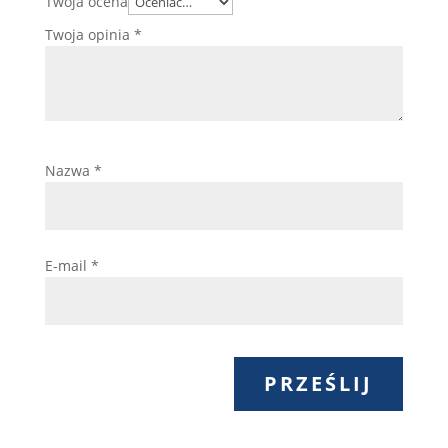
Twoja ocena
Twoja opinia
*
Nazwa
*
E-mail
*
PRZEŚLIJ