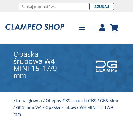
SZUKAJ
Opaska
śrubowa W4
MINI 15-17/9
mm
Strona główna
/
Obejmy GBS - opaski GBS
/
GBS Mini
/
GBS mini W4
/ Opaska śrubowa W4 MINI 15-17/9
mm