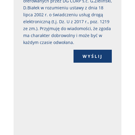
oferowanych przez DG CORP s.c. G.Zieliński,
D.Białek w rozumieniu ustawy z dnia 18
lipca 2002 r. o świadczeniu usług drogą
elektroniczną (t.j. Dz. U z 2017 r., poz. 1219
ze zm.). Przyjmuję do wiadomości, że zgoda
ma charakter dobrowolny i może być w
każdym czasie odwołana.
WYŚLIJ