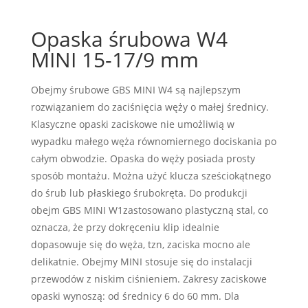
Opaska śrubowa W4
MINI 15-17/9 mm
Obejmy śrubowe GBS MINI W4 są najlepszym
rozwiązaniem do zaciśnięcia węży o małej średnicy.
Klasyczne opaski zaciskowe nie umożliwią w
wypadku małego węża równomiernego dociskania po
całym obwodzie. Opaska do węży posiada prosty
sposób montażu. Można użyć klucza sześciokątnego
do śrub lub płaskiego śrubokręta. Do produkcji
obejm GBS MINI W1zastosowano plastyczną stal, co
oznacza, że przy dokręceniu klip idealnie
dopasowuje się do węża, tzn, zaciska mocno ale
delikatnie. Obejmy MINI stosuje się do instalacji
przewodów z niskim ciśnieniem. Zakresy zaciskowe
opaski wynoszą: od średnicy 6 do 60 mm. Dla