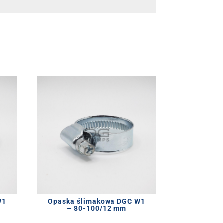
W1
Opaska ślimakowa DGC W1
– 80-100/12 mm