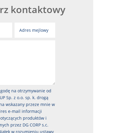
rz kontaktowy
godę na otrzymywanie od
 Sp. z o.o. sp. k. drogą
 na wskazany przeze mnie w
res e-mail informacji
otyczących produktów i
nych przez DG CORP s.c.
.Białek w rozumieniu ustawy