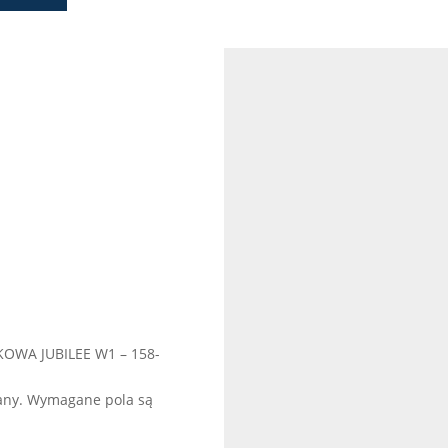
KOWA JUBILEE W1 – 158-
any.
Wymagane pola są