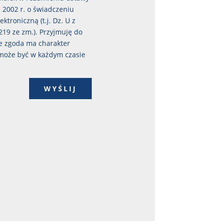
a 2002 r. o świadczeniu
ektroniczną (t.j. Dz. U z
1219 ze zm.). Przyjmuję do
e zgoda ma charakter
może być w każdym czasie
WYŚLIJ