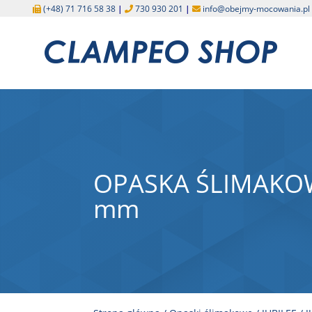
(+48) 71 716 58 38
|
730 930 201
|
info@obejmy-mocowania.pl
OPASKA ŚLIMAKOW
mm