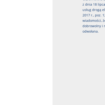
z dnia 18 lipc
usług drogą el
2017 r., poz. 
wiadomości, ż
dobrowolny i 
odwołana.