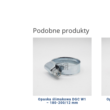
Podobne produkty
Opaska ślimakowa DGC W1
O
– 180-200/12 mm