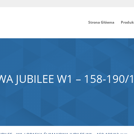
Strona Główna
Produk
A JUBILEE W1 – 158-190/