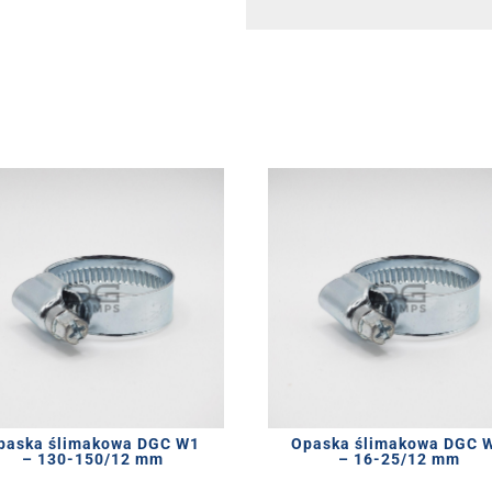
paska ślimakowa DGC W1
Opaska ślimakowa DGC 
– 130-150/12 mm
– 16-25/12 mm