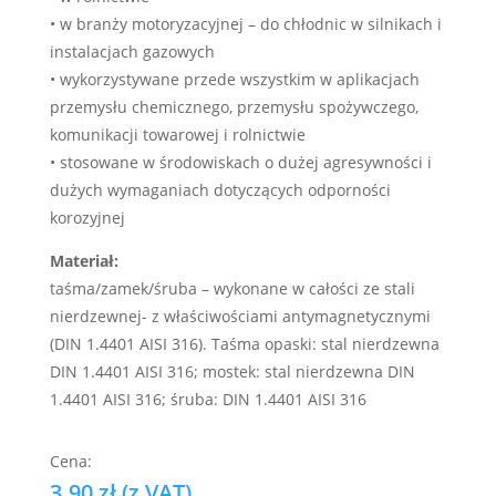
• w branży motoryzacyjnej – do chłodnic w silnikach i
instalacjach gazowych
• wykorzystywane przede wszystkim w aplikacjach
przemysłu chemicznego, przemysłu spożywczego,
komunikacji towarowej i rolnictwie
• stosowane w środowiskach o dużej agresywności i
dużych wymaganiach dotyczących odporności
korozyjnej
Materiał:
taśma/zamek/śruba – wykonane w całości ze stali
nierdzewnej- z właściwościami antymagnetycznymi
(DIN 1.4401 AISI 316). Taśma opaski: stal nierdzewna
DIN 1.4401 AISI 316; mostek: stal nierdzewna DIN
1.4401 AISI 316; śruba: DIN 1.4401 AISI 316
3.90
zł
(z VAT)