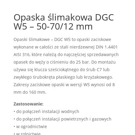
Opaska ślimakowa DGC
W5 – 50-70/12 mm
Opaski ślimakowe – DGC W5 to opaski zaciskowe
wykonane w całości ze stali nierdzewnej DIN 1.4401
AISI 316, które należą do najczęściej sprzedawanych
opasek do węży o ciśnieniu do 25 bar. Do montażu
używa się klucza sześciokątnego do śrub C7 lub
zwykłego śrubokręta płaskiego lub krzyżakowego.
Zakresy zaciskowe opaski w wersji W5 wynosi od 8
mm do 160 mm.
Zastosowanie:
• do połączeń instalacji wodnych
• do połączeń instalacji powietrznych i gazowych
• w ogrodnictwie
• w rolnictwie