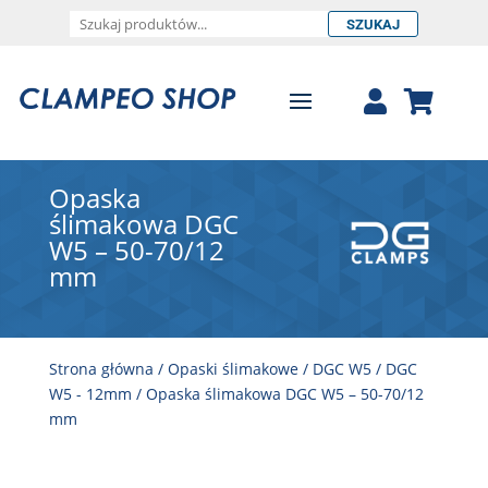
SZUKAJ
Opaska
ślimakowa DGC
W5 – 50-70/12
mm
Strona główna
/
Opaski ślimakowe
/
DGC W5
/
DGC
W5 - 12mm
/ Opaska ślimakowa DGC W5 – 50-70/12
mm