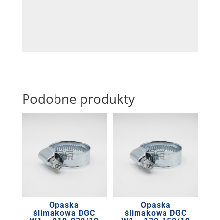
Podobne produkty
Opaska
Opaska
ślimakowa DGC
ślimakowa DGC