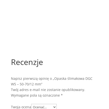
Recenzje
Napisz pierwszą opinię o „Opaska ślimakowa DGC
W5 – 50-70/12 mm”
Twój adres e-mail nie zostanie opublikowany.
Wymagane pola są oznaczone
*
Twoja ocena