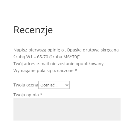
Recenzje
Napisz pierwszą opinię o „Opaska drutowa skręcana
śrubą W1 – 65-70 (śruba M6*70)”
Twój adres e-mail nie zostanie opublikowany.
Wymagane pola są oznaczone
*
Twoja ocena
Twoja opinia
*