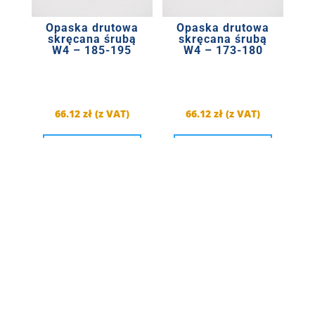
Opaska drutowa
Opaska drutowa
skręcana śrubą
skręcana śrubą
W4 – 185-195
W4 – 173-180
66.12
zł
(z VAT)
66.12
zł
(z VAT)
DOWIEDZ
DOWIEDZ
SIĘ
SIĘ
WIĘCEJ
WIĘCEJ
ZAPYTAJ O PRODUKT
ZAPYTAJ O PRODUKT