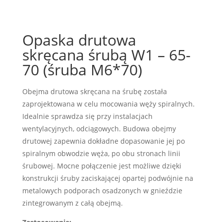
Opaska drutowa
skręcana śrubą W1 – 65-
70 (śruba M6*70)
Obejma drutowa skręcana na śrubę została
zaprojektowana w celu mocowania węży spiralnych.
Idealnie sprawdza się przy instalacjach
wentylacyjnych, odciągowych. Budowa obejmy
drutowej zapewnia dokładne dopasowanie jej po
spiralnym obwodzie węża, po obu stronach linii
śrubowej. Mocne połączenie jest możliwe dzięki
konstrukcji śruby zaciskającej opartej podwójnie na
metalowych podporach osadzonych w gnieździe
zintegrowanym z całą obejmą.