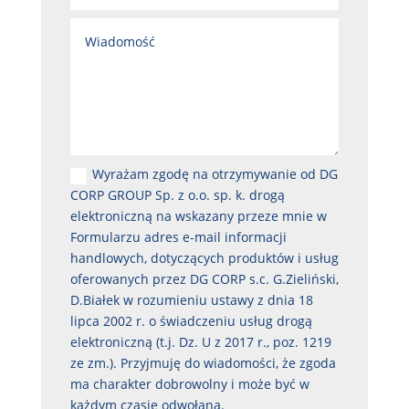
Wyrażam zgodę na otrzymywanie od DG
CORP GROUP Sp. z o.o. sp. k. drogą
elektroniczną na wskazany przeze mnie w
Formularzu adres e-mail informacji
handlowych, dotyczących produktów i usług
oferowanych przez DG CORP s.c. G.Zieliński,
D.Białek w rozumieniu ustawy z dnia 18
lipca 2002 r. o świadczeniu usług drogą
elektroniczną (t.j. Dz. U z 2017 r., poz. 1219
ze zm.). Przyjmuję do wiadomości, że zgoda
ma charakter dobrowolny i może być w
każdym czasie odwołana.