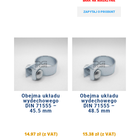
ZAPYTAJ O PRODUKT
Obejma układu
Obejma układu
wydechowego
wydechowego
DIN 71555 –
DIN 71555 –
45.5 mm
48.5 mm
14.97
zł
(z VAT)
15.38
zł
(z VAT)