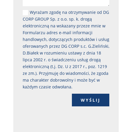
Wyrażam zgodę na otrzymywanie od DG
CORP GROUP Sp. z o.o. sp. k. drogą
elektroniczną na wskazany przeze mnie w
Formularzu adres e-mail informacji
handlowych, dotyczących produktów i usług
oferowanych przez DG CORP s.c. G.Zieliński,
D.Białek w rozumieniu ustawy z dnia 18
lipca 2002 r. o świadczeniu usług drogą
elektroniczną (t.j. Dz. U z 2017 r., poz. 1219
ze zm.). Przyjmuję do wiadomości, że zgoda
ma charakter dobrowolny i może być w
każdym czasie odwołana.
WYŚLIJ