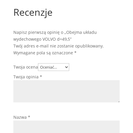
Recenzje
Napisz pierwszą opinię o „Obejma układu
wydechowego VOLVO d=49,5”
Twój adres e-mail nie zostanie opublikowany.
Wymagane pola są oznaczone
*
Twoja ocena
Twoja opinia
*
Nazwa
*